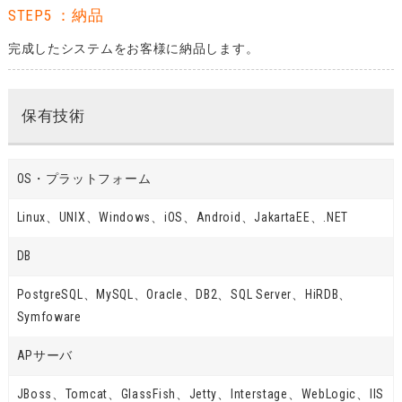
STEP5 ：納品
完成したシステムをお客様に納品します。
保有技術
OS・プラットフォーム
Linux、UNIX、Windows、iOS、Android、JakartaEE、.NET
DB
PostgreSQL、MySQL、Oracle、DB2、SQL Server、HiRDB、
Symfoware
APサーバ
JBoss、Tomcat、GlassFish、Jetty、Interstage、WebLogic、IIS