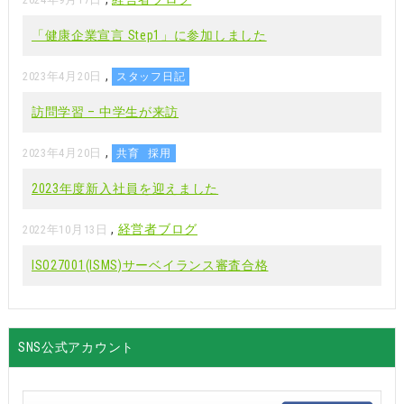
「健康企業宣言 Step1」に参加しました
,
2023年4月20日
スタッフ日記
訪問学習 – 中学生が来訪
,
2023年4月20日
共育
採用
2023年度新入社員を迎えました
,
経営者ブログ
2022年10月13日
ISO27001(ISMS)サーベイランス審査合格
SNS公式アカウント