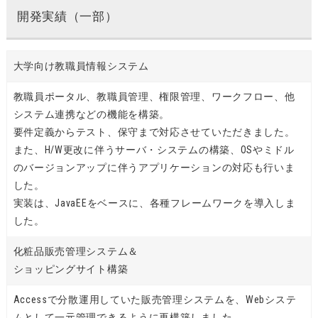
開発実績（一部）
大学向け教職員情報システム
教職員ポータル、教職員管理、権限管理、ワークフロー、他
システム連携などの機能を構築。
要件定義からテスト、保守まで対応させていただきました。
また、H/W更改に伴うサーバ・システムの構築、OSやミドル
のバージョンアップに伴うアプリケーションの対応も行いま
した。
実装は、JavaEEをベースに、各種フレームワークを導入しま
した。
化粧品販売管理システム＆
ショッピングサイト構築
Accessで分散運用していた販売管理システムを、Webシステ
ムとして一元管理できるように再構築しました。