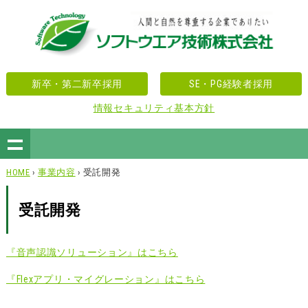
新卒・第二新卒採用
SE・PG経験者採用
情報セキュリティ基本方針
HOME
›
事業内容
› 受託開発
受託開発
『音声認識ソリューション』はこちら
『Flexアプリ・マイグレーション』はこちら