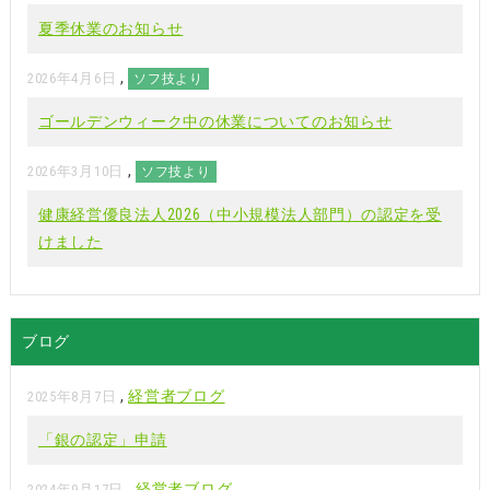
夏季休業のお知らせ
,
2026年4月6日
ソフ技より
ゴールデンウィーク中の休業についてのお知らせ
,
2026年3月10日
ソフ技より
健康経営優良法人2026（中小規模法人部門）の認定を受
けました
ブログ
,
経営者ブログ
2025年8月7日
「銀の認定」申請
,
経営者ブログ
2024年9月17日