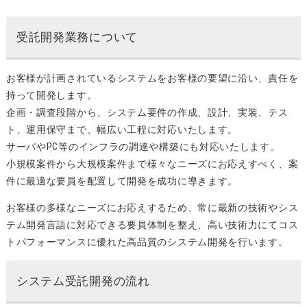
受託開発業務について
お客様が計画されているシステムをお客様の要望に沿い、責任を
持って開発します。
企画・調査段階から、システム要件の作成、設計、実装、テス
ト、運用保守まで、幅広い工程に対応いたします。
サーバやPC等のインフラの調達や構築にも対応いたします。
小規模案件から大規模案件まで様々なニーズにお応えすべく、案
件に最適な要員を配置して開発を成功に導きます。
お客様の多様なニーズにお応えするため、常に最新の技術やシス
テム開発言語に対応できる要員体制を整え、高い技術力にてコス
トパフォーマンスに優れた高品質のシステム開発を行います。
システム受託開発の流れ