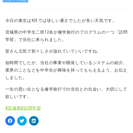
今日の東京は4月では珍しい暑さでしたが良い天気です。
宮城県の中学生二班12名が修学旅行のプログラムの一つ「訪問
学習」で当社に来られました。
皆さん元気で初々しさが溢れていていいですね。
短時間でしたが、当社の事業や開発しているシステムの紹介、
業界のことなどを中学生が興味を持ってもらえるよう、お伝え
しました。
一生の思い出となる修学旅行での当社との出会い、大切にして
欲しいです。
#宮城県
#訪問学習
Facebook
ク
ク
で
リ
リ
共
ッ
ッ