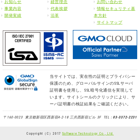
お知らせ
経営理念
お問い合わせ
事業内容
代表挨拶
情報セキュリティ基
開発実績
沿革
本方針
サイトマップ
当サイトでは、実在性の証明とプライバシー
保護のため、グローバルサインのSSLサーバ
証明書を使用し、SSL暗号化通信を実現して
います。サイトシールのクリックにより、サ
ーバ証明書の検証結果をご確認ください。
〒160-0023 東京都新宿区西新宿4-2-18 三共西新宿ビル 3F TEL：
03-3372-2231
Copyright（C）2017
Software Technology Co., Ltd.