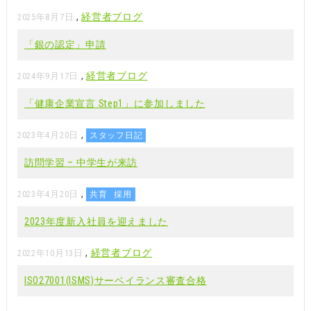
,
経営者ブログ
2025年8月7日
「銀の認定」申請
,
経営者ブログ
2024年9月17日
「健康企業宣言 Step1」に参加しました
,
2023年4月20日
スタッフ日記
訪問学習 – 中学生が来訪
,
2023年4月20日
共育
採用
2023年度新入社員を迎えました
,
経営者ブログ
2022年10月13日
ISO27001(ISMS)サーベイランス審査合格