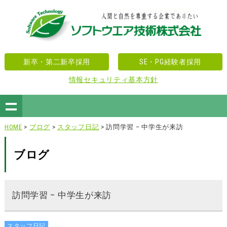
新卒・第二新卒採用
SE・PG経験者採用
情報セキュリティ基本方針
HOME
>
ブログ
>
スタッフ日記
> 訪問学習 – 中学生が来訪
ブログ
訪問学習 – 中学生が来訪
スタッフ日記