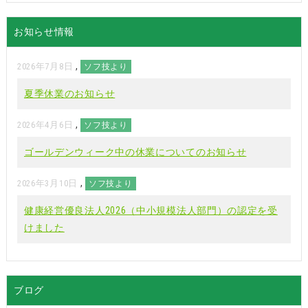
お知らせ情報
,
2026年7月8日
ソフ技より
夏季休業のお知らせ
,
2026年4月6日
ソフ技より
ゴールデンウィーク中の休業についてのお知らせ
,
2026年3月10日
ソフ技より
健康経営優良法人2026（中小規模法人部門）の認定を受
けました
ブログ