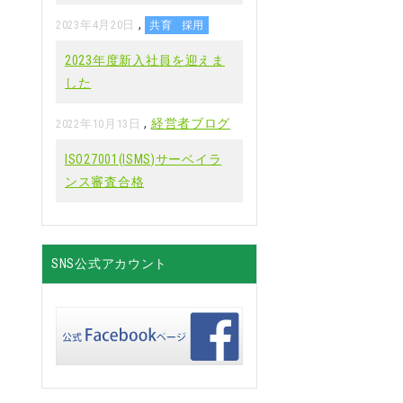
,
2023年4月20日
共育
採用
2023年度新入社員を迎えま
した
,
経営者ブログ
2022年10月13日
ISO27001(ISMS)サーベイラ
ンス審査合格
SNS公式アカウント