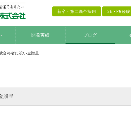
新卒・第二新卒採用
SE・PG経
開発実績
ブログ
試験合格者に祝い金贈呈
金贈呈