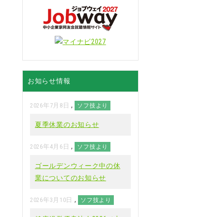
お知らせ情報
,
2026年7月8日
ソフ技より
夏季休業のお知らせ
,
2026年4月6日
ソフ技より
ゴールデンウィーク中の休
業についてのお知らせ
,
2026年3月10日
ソフ技より