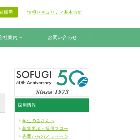
験者採用
情報セキュリティ基本方針
会社案内
お問い合わせ
採用情報
学生の皆さんへ
募集要項・採用フロー
先輩からのメッセージ