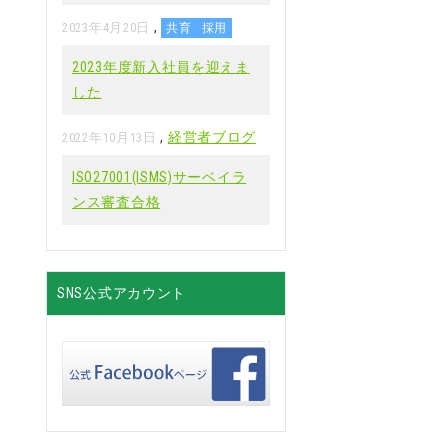
,
2023年4月20日
共育
採用
2023年度新入社員を迎えま
した
,
経営者ブログ
2022年10月13日
ISO27001(ISMS)サーベイラ
ンス審査合格
SNS公式アカウント