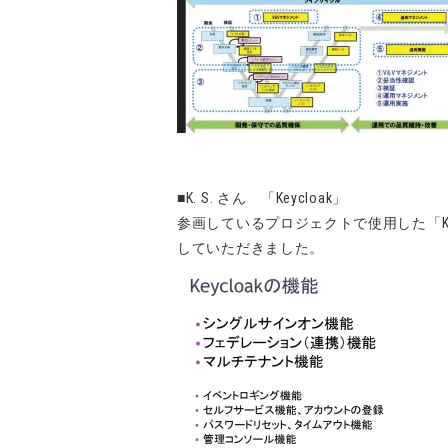
■K. S. さん 「Keycloak」
参画しているプロジェクトで使用した「Ke
していただきました。