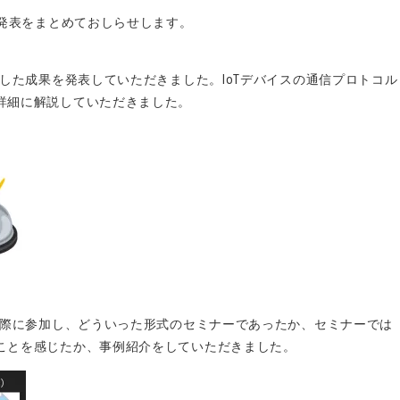
の発表をまとめておしらせします。
加した成果を発表していただきました。IoTデバイスの通信プロトコル
詳細に解説していただきました。
実際に参加し、どういった形式のセミナーであったか、セミナーでは
ことを感じたか、事例紹介をしていただきました。