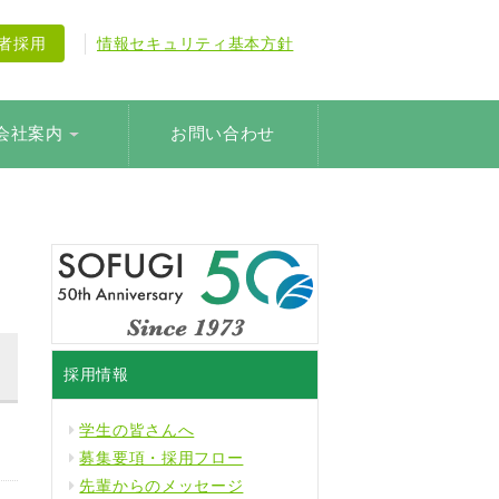
験者採用
情報セキュリティ基本方針
会社案内
お問い合わせ
採用情報
学生の皆さんへ
募集要項・採用フロー
先輩からのメッセージ