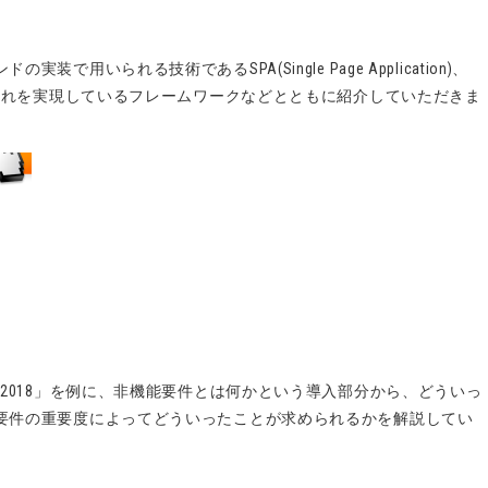
」
用いられる技術であるSPA(Single Page Application)、
s)について、それを実現しているフレームワークなどとともに紹介していただきま
ド2018」を例に、非機能要件とは何かという導入部分から、どういっ
要件の重要度によってどういったことが求められるかを解説してい