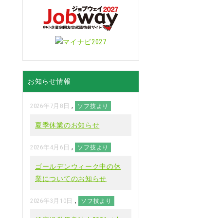
お知らせ情報
,
2026年7月8日
ソフ技より
夏季休業のお知らせ
,
2026年4月6日
ソフ技より
ゴールデンウィーク中の休
業についてのお知らせ
,
2026年3月10日
ソフ技より