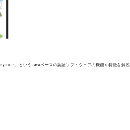
ycloak」というJavaベースの認証ソフトウェアの機能や特徴を解説