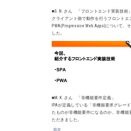
■S. N. さん 「フロントエンド実装技術
クライアント側で動作を行うフロントエンドの実装で
PWA(Progressice Web App
した。
■M. K. さん 「非機能要件定義」
IPAが定義している「非機能要求グレー
たものが非機能要件になるのか、非機能
ただきました。