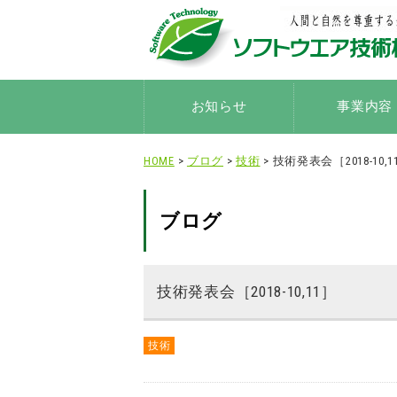
お知らせ
事業内容
HOME
>
ブログ
>
技術
> 技術発表会［2018-10,1
ブログ
技術発表会［2018-10,11］
技術