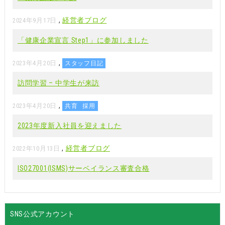
,
経営者ブログ
2024年9月17日
「健康企業宣言 Step1」に参加しました
,
2023年4月20日
スタッフ日記
訪問学習 – 中学生が来訪
,
2023年4月20日
共育
採用
2023年度新入社員を迎えました
,
経営者ブログ
2022年10月13日
ISO27001(ISMS)サーベイランス審査合格
SNS公式アカウント