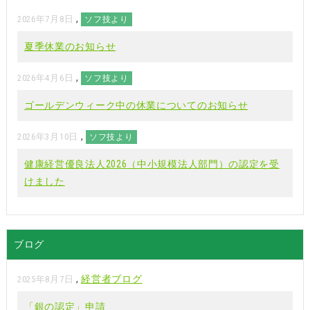
,
2026年7月8日
ソフ技より
夏季休業のお知らせ
,
2026年4月6日
ソフ技より
ゴールデンウィーク中の休業についてのお知らせ
,
2026年3月10日
ソフ技より
健康経営優良法人2026（中小規模法人部門）の認定を受
けました
ブログ
,
経営者ブログ
2025年8月7日
「銀の認定」申請